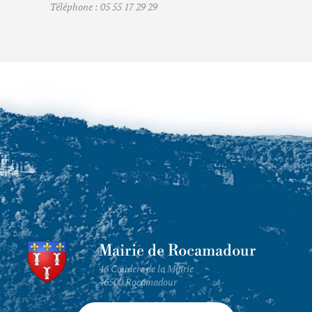
Téléphone : 05 55 17 29 29
Mairie de Rocamadour
46 Couderc de la Mairie
46500 Rocamadour