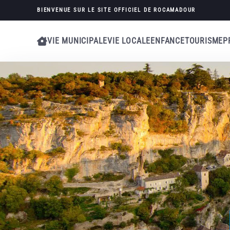
BIENVENUE SUR LE SITE OFFICIEL
DE ROCAMADOUR
Skip to main content
VIE MUNICIPALE
VIE LOCALE
ENFANCE
TOURISME
P