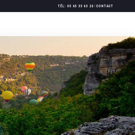
|
TÉL: 05 65 33 63 26
CONTACT