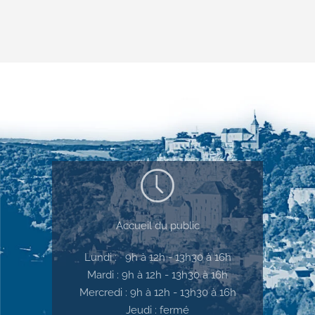
Accueil du public
Lundi : 9h à 12h - 13h30 à 16h
Mardi : 9h à 12h - 13h30 à 16h
Mercredi : 9h à 12h - 13h30 à 16h
Jeudi : fermé