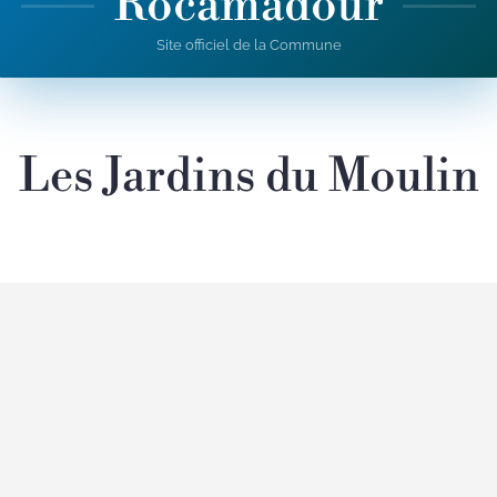
Rocamadour
Site officiel de la Commune
Les Jardins du Moulin