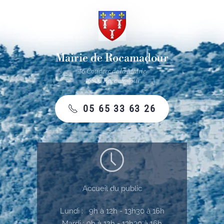
Mairie de Rocamadour
46 Couderc de la Mairie
46500 Rocamadour
05 65 33 63 26
Accueil du public
Lundi : 9h à 12h - 13h30 à 16h
Mardi : 9h à 12h - 13h30 à 16h