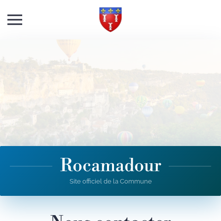
Skip to main content
Rocamadour
Site officiel de la Commune