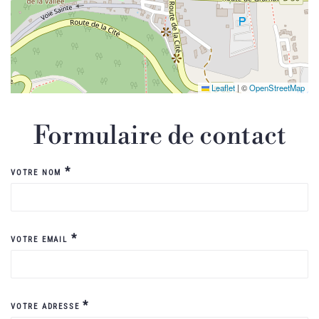
Leaflet
|
©
OpenStreetMap
Formulaire de contact
*
VOTRE NOM
*
VOTRE EMAIL
*
VOTRE ADRESSE