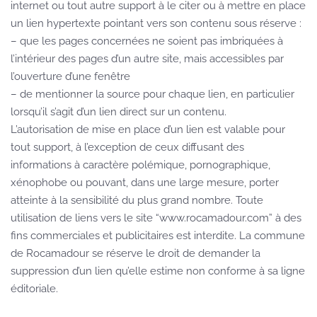
internet ou tout autre support à le citer ou à mettre en place
un lien hypertexte pointant vers son contenu sous réserve :
– que les pages concernées ne soient pas imbriquées à
l’intérieur des pages d’un autre site, mais accessibles par
l’ouverture d’une fenêtre
– de mentionner la source pour chaque lien, en particulier
lorsqu’il s’agit d’un lien direct sur un contenu.
L’autorisation de mise en place d’un lien est valable pour
tout support, à l’exception de ceux diffusant des
informations à caractère polémique, pornographique,
xénophobe ou pouvant, dans une large mesure, porter
atteinte à la sensibilité du plus grand nombre. Toute
utilisation de liens vers le site “www.rocamadour.com” à des
fins commerciales et publicitaires est interdite. La commune
de Rocamadour se réserve le droit de demander la
suppression d’un lien qu’elle estime non conforme à sa ligne
éditoriale.