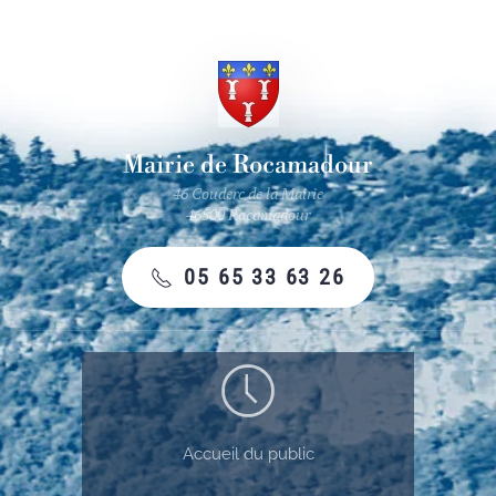
Mairie de Rocamadour
46 Couderc de la Mairie
46500 Rocamadour
05 65 33 63 26
Accueil du public