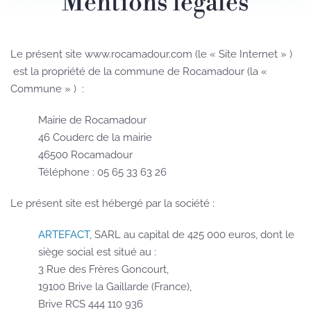
Mentions légales
Le présent site www.rocamadour.com
(le « Site Internet » )
est la propriété de la commune
de Rocamadour
(la «
Commune » )
:
Mairie de Rocamadour
46 Couderc de la mairie
46500 Rocamadour
Téléphone : 05 65 33 63 26
Le présent site est hébergé par la société :
ARTEFACT
, SARL au capital de 425 000 euros, dont le
siège social est situé au :
3 Rue des Frères Goncourt,
19100 Brive la Gaillarde (France),
Brive RCS 444 110 936