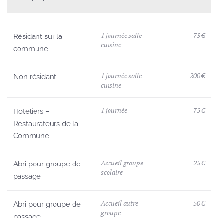
1 journée salle +
75 €
Résidant sur la
cuisine
commune
1 journée salle +
200 €
Non résidant
cuisine
1 journée
75 €
Hôteliers –
Restaurateurs de la
Commune
Accueil groupe
25 €
Abri pour groupe de
scolaire
passage
Accueil autre
50 €
Abri pour groupe de
groupe
passage