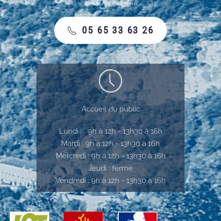
46500 Rocamadour
05 65 33 63 26
Accueil du public
Lundi : 9h à 12h - 13h30 à 16h
Mardi : 9h à 12h - 13h30 à 16h
Mercredi : 9h à 12h - 13h30 à 16h
Jeudi : fermé
Vendredi : 9h à 12h - 13h30 à 16h