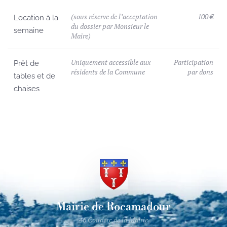
(sous réserve de l’acceptation
100 €
Location à la
du dossier par Monsieur le
semaine
Maire)
Uniquement accessible aux
Participation
Prêt de
résidents de la Commune
par dons
tables et de
chaises
Mairie de Rocamadour
46 Couderc de la Mairie