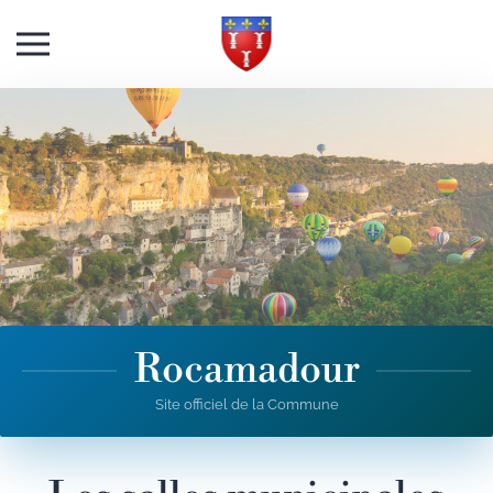
Skip to main content
Rocamadour
Site officiel de la Commune