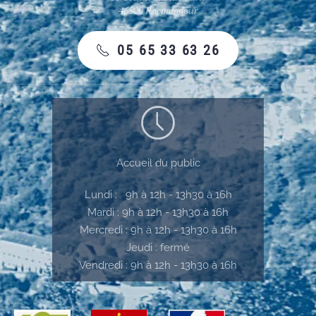
46500 Rocamadour
05 65 33 63 26
Accueil du public
Lundi : 9h à 12h - 13h30 à 16h
Mardi : 9h à 12h - 13h30 à 16h
Mercredi : 9h à 12h - 13h30 à 16h
Jeudi : fermé
Vendredi : 9h à 12h - 13h30 à 16h