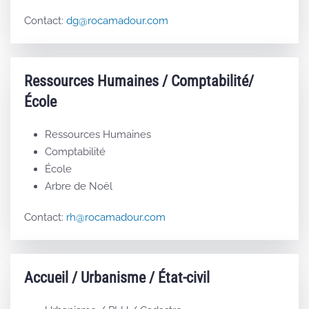
Contact:
dg@rocamadour.com
Ressources Humaines / Comptabilité/
École
Ressources Humaines
Comptabilité
École
Arbre de Noël
Contact:
rh@rocamadour.com
Accueil / Urbanisme / État-civil