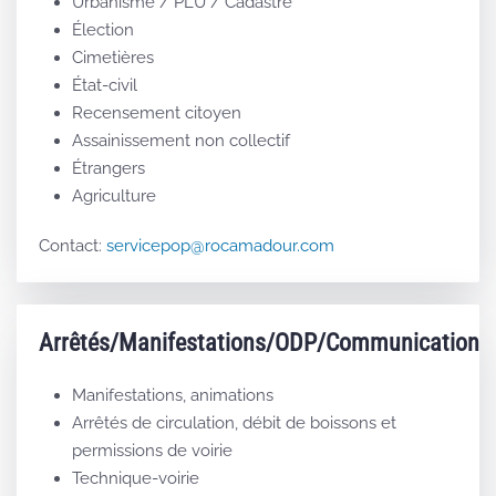
Urbanisme / PLU / Cadastre
Élection
Cimetières
État-civil
Recensement citoyen
Assainissement non collectif
Étrangers
Agriculture
Contact:
servicepop@rocamadour.com
Arrêtés/Manifestations/ODP/Communication
Manifestations, animations
Arrêtés de circulation, débit de boissons et
permissions de voirie
Technique-voirie