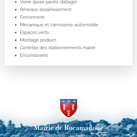
Voirie (pose pavés, dallage)
Réseaux assainissement
Ferronnerie
Mécanique et carrosserie automobile
Espaces verts
Montage podium
Contrôle des stationnements mairie
Encombrants
Mairie de Rocamadour
46 Couderc de la Mairie